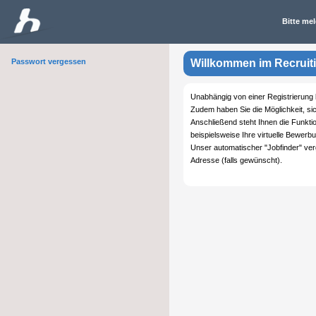
Bitte mel
Passwort vergessen
Willkommen im Recruit
Unabhängig von einer Registrierung
Zudem haben Sie die Möglichkeit, sic
Anschließend steht Ihnen die Funkt
beispielsweise Ihre virtuelle Bewerb
Unser automatischer "Jobfinder" ver
Adresse (falls gewünscht).